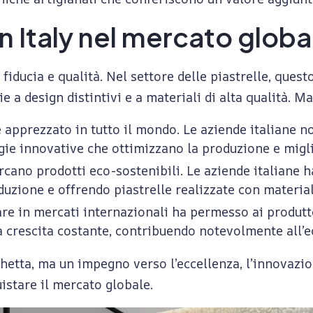
 Italy nel mercato global
iducia e qualità. Nel settore delle piastrelle, ques
e a design distintivi e a materiali di alta qualità. M
o è apprezzato in tutto il mondo. Le aziende italiane
ie innovative che ottimizzano la produzione e miglio
cano prodotti eco-sostenibili. Le aziende italiane h
zione e offrendo piastrelle realizzate con materiali 
are in mercati internazionali ha permesso ai produttor
una crescita costante, contribuendo notevolmente all
ichetta, ma un impegno verso l’eccellenza, l’innovazio
uistare il mercato globale.