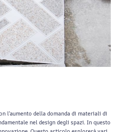
on l’aumento della domanda di materiali di
ondamentale nel design degli spazi. In questo
innovazione. Questo articolo esplorerà vari