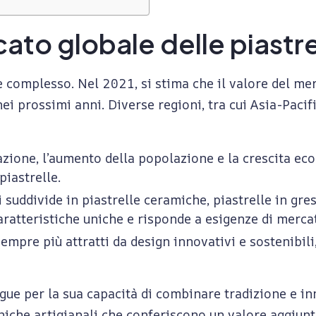
to globale delle piastre
 complesso. Nel 2021, si stima che il valore del mer
 nei prossimi anni. Diverse regioni, tra cui Asia-Paci
azione, l’aumento della popolazione e la crescita e
piastrelle.
i suddivide in piastrelle ceramiche, piastrelle in gre
ratteristiche uniche e risponde a esigenze di merca
empre più attratti da design innovativi e sostenibili,
ingue per la sua capacità di combinare tradizione e in
ecniche artigianali che conferiscono un valore aggiunt