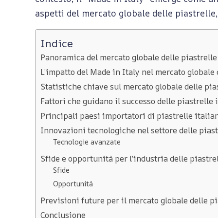
aspetti del mercato globale delle piastrelle,
e
Indice
r
Panoramica del mercato globale delle piastrelle
L’impatto del Made in Italy nel mercato globale 
c
Statistiche chiave sul mercato globale delle pias
Fattori che guidano il successo delle piastrelle i
a
Principali paesi importatori di piastrelle italia
Innovazioni tecnologiche nel settore delle piast
t
Tecnologie avanzate
Sfide e opportunità per l’industria delle piastrel
Sfide
o
Opportunità
Previsioni future per il mercato globale delle pi
g
Conclusione