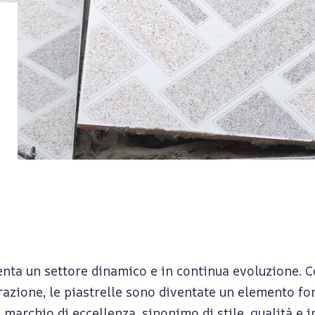
nta un settore dinamico e in continua evoluzione. C
turazione, le piastrelle sono diventate un elemento f
 marchio di eccellenza, sinonimo di stile, qualità e 