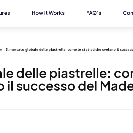
ures
How It Works
FAQ’s
Con
»
Il mercato globale delle piastrelle: come le statistiche svelano il success
le delle piastrelle: co
 il successo del Made 