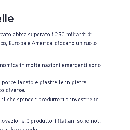
lle
cato abbia superato i 250 miliardi di
fico, Europa e America, giocano un ruolo
conomica in molte nazioni emergenti sono
s porcellanato e piastrelle in pietra
to diverse.
 il che spinge i produttori a investire in
novazione. I produttori italiani sono noti
o ai loro prodotti.